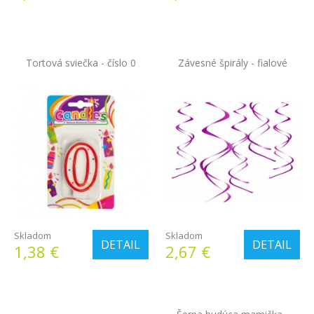
Tortová sviečka - číslo 0
Závesné špirály - fialové
Skladom
Skladom
DETAIL
DETAIL
1,38 €
2,67 €