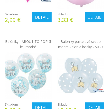
Skladom
Skladom
DETAIL
DETAIL
2,99 €
3,33 €
Balóniky - ABOUT TO POP! 5
Balóniky pastelové svetlo
ks, modré
modré - slon a bodky - 50 ks
Skladom
Skladom
DETAIL
DETAIL