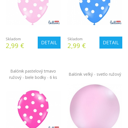
Skladom
Skladom
DETAIL
DETAIL
2,99 €
2,99 €
Balónik pastelový tmavo
Balónik veľký - svetlo ružový
ružový - biele bodky - 6 ks