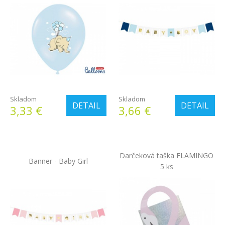
Skladom
Skladom
DETAIL
DETAIL
3,33 €
3,66 €
Darčeková taška FLAMINGO
Banner - Baby Girl
5 ks