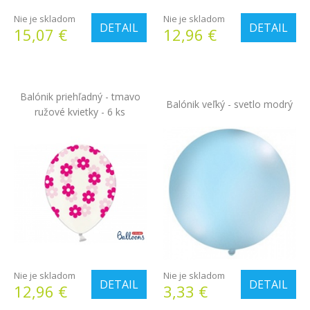
Nie je skladom
Nie je skladom
DETAIL
DETAIL
15,07 €
12,96 €
Balónik priehľadný - tmavo
Balónik veľký - svetlo modrý
ružové kvietky - 6 ks
Nie je skladom
Nie je skladom
DETAIL
DETAIL
12,96 €
3,33 €