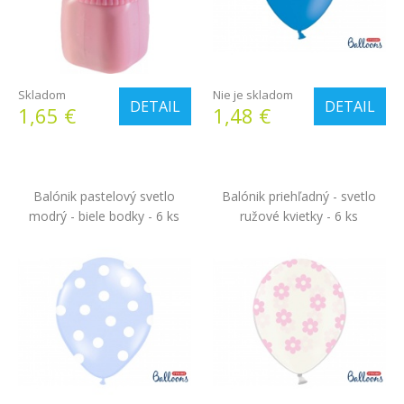
Skladom
Nie je skladom
DETAIL
DETAIL
1,65 €
1,48 €
Balónik pastelový svetlo
Balónik priehľadný - svetlo
modrý - biele bodky - 6 ks
ružové kvietky - 6 ks