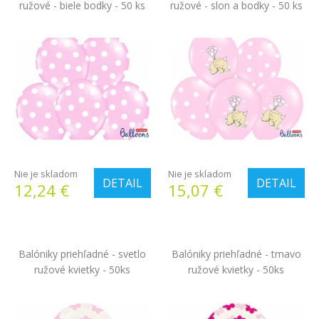
ružové - biele bodky - 50 ks
ružové - slon a bodky - 50 ks
Nie je skladom
Nie je skladom
DETAIL
DETAIL
12,24 €
15,07 €
Balóniky priehľadné - svetlo
Balóniky priehľadné - tmavo
ružové kvietky - 50ks
ružové kvietky - 50ks