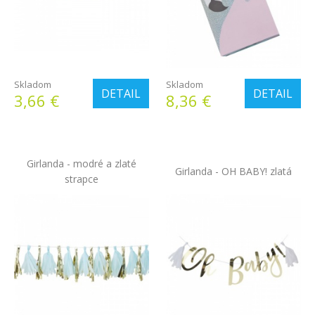
Skladom
Skladom
DETAIL
DETAIL
3,66 €
8,36 €
Girlanda - modré a zlaté
Girlanda - OH BABY! zlatá
strapce