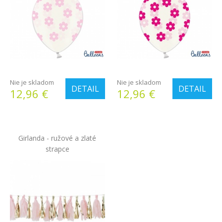
Nie je skladom
Nie je skladom
DETAIL
DETAIL
12,96 €
12,96 €
Girlanda - ružové a zlaté
strapce