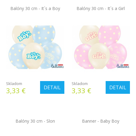
Balóny 30 cm - It´s a Boy
Balóny 30 cm - It´s a Girl
Skladom
Skladom
DETAIL
DETAIL
3,33 €
3,33 €
Balóny 30 cm - Slon
Banner - Baby Boy