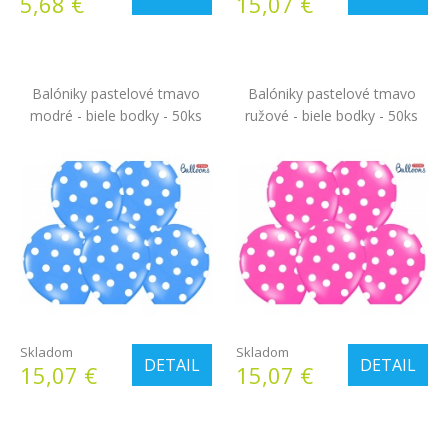
5,68 €
15,07 €
Balóniky pastelové tmavo
Balóniky pastelové tmavo
modré - biele bodky - 50ks
ružové - biele bodky - 50ks
Skladom
Skladom
DETAIL
DETAIL
15,07 €
15,07 €