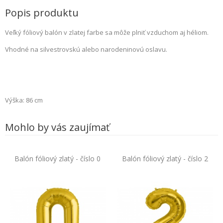
Popis produktu
Veľký fóliový balón v zlatej farbe sa môže plniť vzduchom aj héliom.
Vhodné na silvestrovskú alebo narodeninovú oslavu.
Výška: 86 cm
Mohlo by vás zaujímať
Balón fóliový zlatý - číslo 0
Balón fóliový zlatý - číslo 2