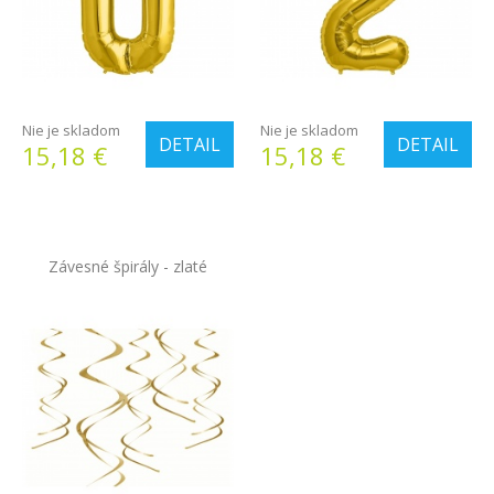
Nie je skladom
Nie je skladom
DETAIL
DETAIL
15,18 €
15,18 €
Závesné špirály - zlaté