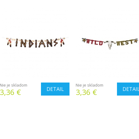
Nie je skladom
Nie je skladom
DETAIL
DETAI
3,36 €
3,36 €