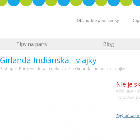
Obchodné podmienky
Dopr
Tipy na party
Blog
Girlanda Indiánska - vlajky
E-shop
>
Party výzdoba a dekorácie
> Girlanda Indiánska - vlajky
Nie je 
Kód: BL4410
Doprava od
Spýtať sa p