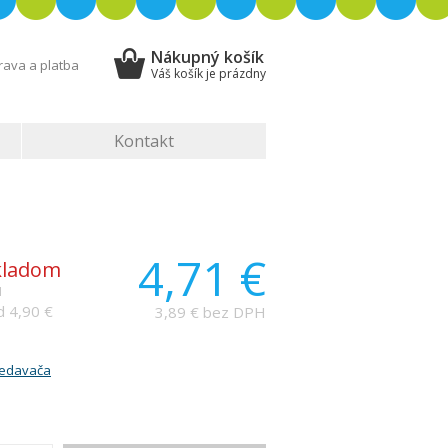
Nákupný košík
ava a platba
Váš košík je prázdny
Kontakt
4,71 €
skladom
1
 4,90 €
3,89 € bez DPH
redavača