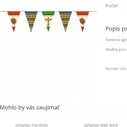
Počet
Popis p
Farebná igel
Ideálny pre 
Rozmer: 6 m
Mohlo by vás zaujímať
Girlanda INDIANS
Girlanda Wild West