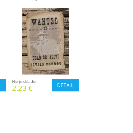
Nie je skladom
L
DETAIL
2,23 €