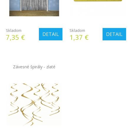
Skladom
Skladom
DETAIL
DETAIL
7,35 €
1,37 €
Závesné špirály - zlaté